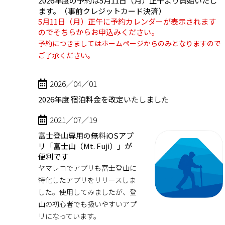
2026年度の予約は5月11日（月）正午より開始いたし
ます。（事前クレジットカード決済）
5月11日（月）正午に予約カレンダーが表示されます
のでそちらからお申込みください。
予約につきましてはホームページからのみとなりますので
ご了承ください。
2026／04／01
2026年度 宿泊料金を改定いたしました
2021／07／19
富士登山専用の無料iOSアプ
リ「富士山（Mt. Fuji）」が
便利です
ヤマレコでアプリも富士登山に
特化したアプリをリリースしま
した。使用してみましたが、登
山の初心者でも扱いやすいアプ
リになっています。