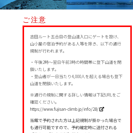
ご注意
吉田ルート五合目の登山道入口にゲートを設け、
山小屋の宿泊予約がある人等を除き、以下の通行
規制が行われます。
・午後2時～翌日午前3時の時間帯に登下山道を閉
鎖いたします。
・登山者が一日当たり4,000人を超える場合も登下
山道を閉鎖いたします。
※通行の規制に関する詳しい情報は下記URLをご
確認ください。
https://www.fujisan-climb.jp/info/28/
当館で予約された方は上記規制が掛かった場合で
も通行可能ですので、予約確定時に送付される