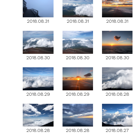
2018.08.31
2018.08.31
2018.08.31
2018.08.30
2018.08.30
2018.08.30
2018.08.29
2018.08.29
2018.08.28
2018.08.28
2018.08.28
2018.08.27