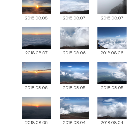
2018.08.08
2018.08.07
2018.08.07
2018.08.07
2018.08.06
2018.08.06
2018.08.06
2018.08.05
2018.08.05
2018.08.05
2018.08.04
2018.08.04