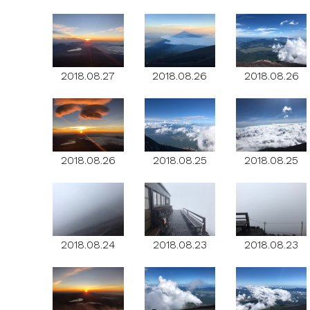
2018.08.27
2018.08.26
2018.08.26
2018.08.26
2018.08.25
2018.08.25
2018.08.24
2018.08.23
2018.08.23