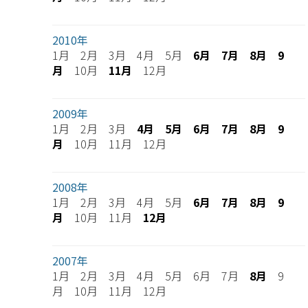
2010年
1月 2月 3月 4月 5月
6月
7月
8月
9
月
10月
11月
12月
2009年
1月 2月 3月
4月
5月
6月
7月
8月
9
月
10月 11月 12月
2008年
1月 2月 3月 4月 5月
6月
7月
8月
9
月
10月 11月
12月
2007年
1月 2月 3月 4月 5月 6月 7月
8月
9
月 10月 11月 12月