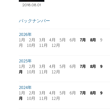
2018.08.01
バックナンバー
2026年
1月 2月 3月 4月 5月 6月
7月
8月
9
月 10月 11月 12月
2025年
1月 2月 3月 4月 5月 6月
7月
8月
9
月
10月 11月 12月
2024年
1月 2月 3月 4月 5月 6月
7月
8月
9
月
10月 11月 12月