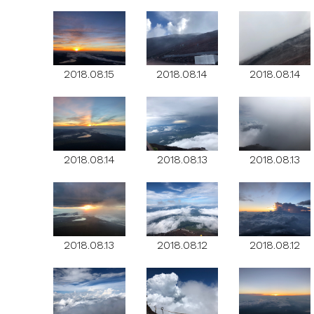
2018.08.15
2018.08.14
2018.08.14
2018.08.14
2018.08.13
2018.08.13
2018.08.13
2018.08.12
2018.08.12