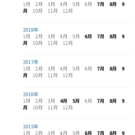
1月 2月 3月 4月 5月 6月
7月
8月
9
月
10月 11月 12月
2018年
1月 2月 3月 4月 5月
6月
7月
8月
9
月
10月 11月 12月
2017年
1月 2月 3月 4月 5月 6月
7月
8月
9
月
10月 11月 12月
2016年
1月 2月 3月
4月
5月
6月
7月
8月
9
月
10月 11月 12月
2015年
1月 2月 3月 4月 5月
6月
7月
8月
9