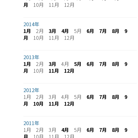
月
10月 11月 12月
2014年
1月
2月
3月
4月
5月
6月
7月
8月
9
月
10月 11月 12月
2013年
1月
2月
3月
4月
5月
6月
7月
8月
9
月
10月
11月
12月
2012年
1月 2月 3月 4月 5月
6月
7月
8月
9
月
10月
11月
12月
2011年
1月 2月 3月
4月
5月
6月
7月
8月
9
月
10月 11月 12月