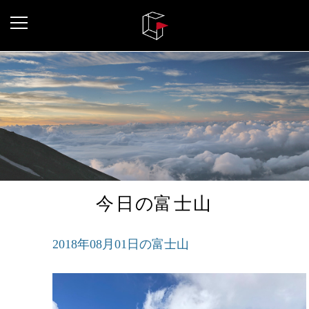
今日
の
富士山
2018年08月01日の富士山