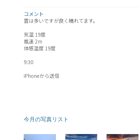
コメント
雲は多いですが良く晴れてます。
気温 19度
風速 2m
体感温度 19度
9:30
iPhoneから送信
今月の写真リスト