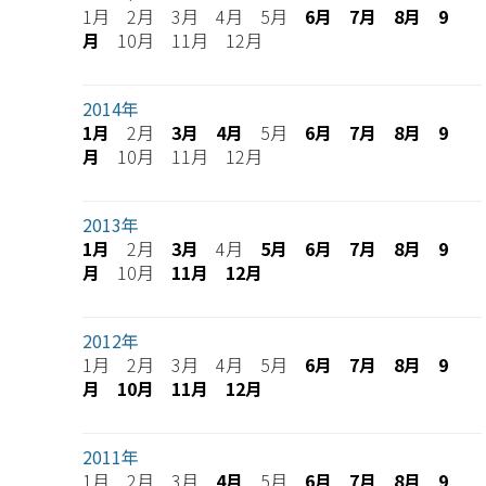
1月 2月 3月 4月 5月
6月
7月
8月
9
月
10月 11月 12月
2014年
1月
2月
3月
4月
5月
6月
7月
8月
9
月
10月 11月 12月
2013年
1月
2月
3月
4月
5月
6月
7月
8月
9
月
10月
11月
12月
2012年
1月 2月 3月 4月 5月
6月
7月
8月
9
月
10月
11月
12月
2011年
1月 2月 3月
4月
5月
6月
7月
8月
9