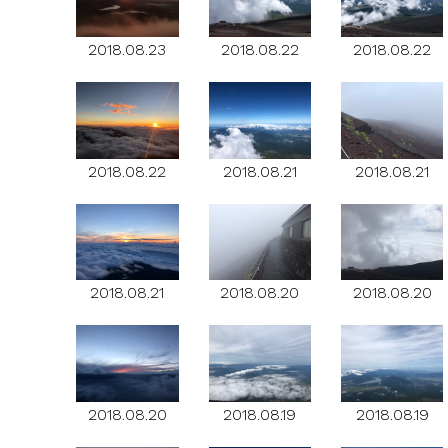
2018.08.23
2018.08.22
2018.08.22
2018.08.22
2018.08.21
2018.08.21
2018.08.21
2018.08.20
2018.08.20
2018.08.20
2018.08.19
2018.08.19