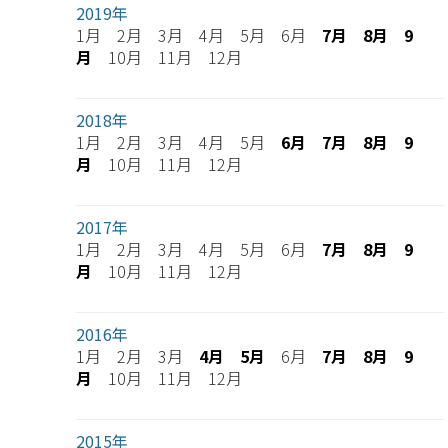
2019年
1月 2月 3月 4月 5月 6月
7月
8月
9
月
10月 11月 12月
2018年
1月 2月 3月 4月 5月
6月
7月
8月
9
月
10月 11月 12月
2017年
1月 2月 3月 4月 5月 6月
7月
8月
9
月
10月 11月 12月
2016年
1月 2月 3月
4月
5月
6月
7月
8月
9
月
10月 11月 12月
2015年