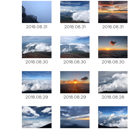
2018.08.31
2018.08.31
2018.08.31
2018.08.30
2018.08.30
2018.08.30
2018.08.29
2018.08.29
2018.08.28