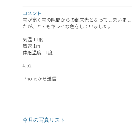
コメント
雲が高く雲の隙間からの御来光となってしまいまし
たが、とてもキレイな色をしていました。
気温 11度
風速 1m
体感温度 11度
4:52
iPhoneから送信
今月の写真リスト