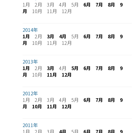
1月 2月 3月 4月 5月
6月
7月
8月
9
月
10月 11月 12月
2014年
1月
2月
3月
4月
5月
6月
7月
8月
9
月
10月 11月 12月
2013年
1月
2月
3月
4月
5月
6月
7月
8月
9
月
10月
11月
12月
2012年
1月 2月 3月 4月 5月
6月
7月
8月
9
月
10月
11月
12月
2011年
1月 2月 3月
4月
5月
6月
7月
8月
9