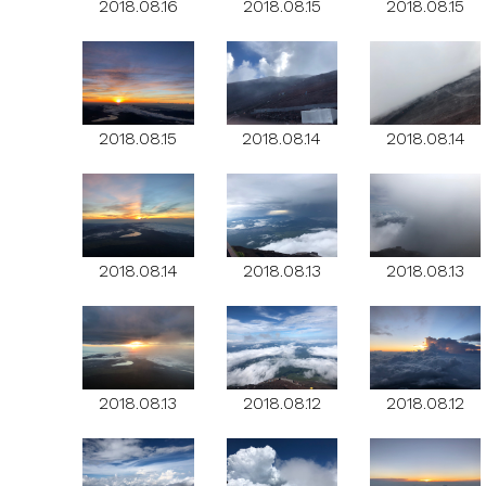
2018.08.16
2018.08.15
2018.08.15
2018.08.15
2018.08.14
2018.08.14
2018.08.14
2018.08.13
2018.08.13
2018.08.13
2018.08.12
2018.08.12