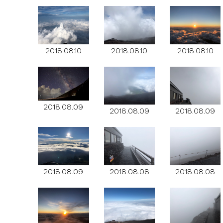
2018.08.10
2018.08.10
2018.08.10
2018.08.09
2018.08.09
2018.08.09
2018.08.09
2018.08.08
2018.08.08