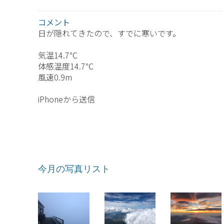
コメント
日が隠れてきたので、すでに寒いです。
気温14.7℃
体感温度14.7℃
風速0.9m
iPhoneから送信
今月の写真リスト