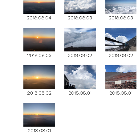
2018.08.04
2018.08.03
2018.08.03
2018.08.03
2018.08.02
2018.08.02
2018.08.02
2018.08.01
2018.08.01
2018.08.01