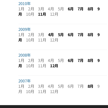
2010年
1月 2月 3月 4月 5月
6月
7月
8月
9
月
10月
11月
12月
2009年
1月 2月 3月
4月
5月
6月
7月
8月
9
月
10月 11月 12月
2008年
1月 2月 3月 4月 5月
6月
7月
8月
9
月
10月 11月
12月
2007年
1月 2月 3月 4月 5月 6月 7月
8月
9
月 10月 11月 12月