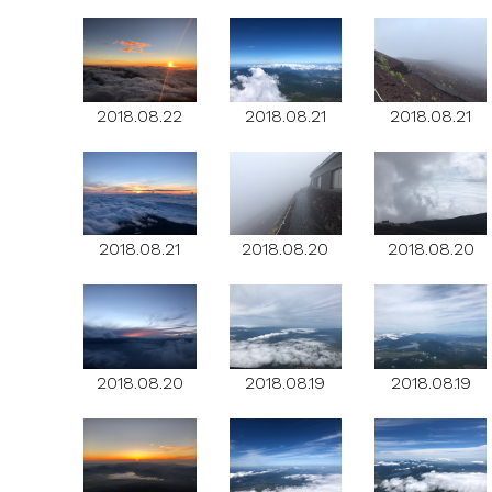
2018.08.22
2018.08.21
2018.08.21
2018.08.21
2018.08.20
2018.08.20
2018.08.20
2018.08.19
2018.08.19