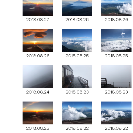
2018.08.27
2018.08.26
2018.08.26
2018.08.26
2018.08.25
2018.08.25
2018.08.24
2018.08.23
2018.08.23
2018.08.23
2018.08.22
2018.08.22