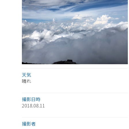
天気
晴れ
撮影日時
2018.08.11
撮影者