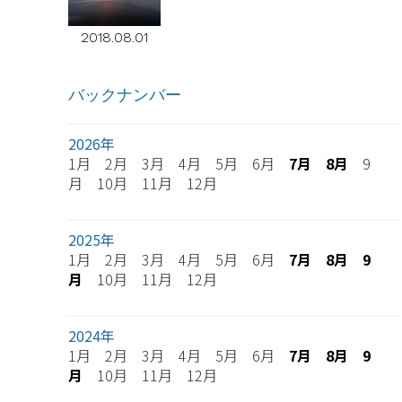
2018.08.01
バックナンバー
2026年
1月 2月 3月 4月 5月 6月
7月
8月
9
月 10月 11月 12月
2025年
1月 2月 3月 4月 5月 6月
7月
8月
9
月
10月 11月 12月
2024年
1月 2月 3月 4月 5月 6月
7月
8月
9
月
10月 11月 12月