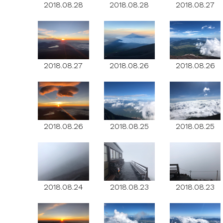
2018.08.28
2018.08.28
2018.08.27
2018.08.27
2018.08.26
2018.08.26
2018.08.26
2018.08.25
2018.08.25
2018.08.24
2018.08.23
2018.08.23