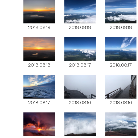
2018.08.19
2018.08.18
2018.08.18
2018.08.18
2018.08.17
2018.08.17
2018.08.17
2018.08.16
2018.08.16