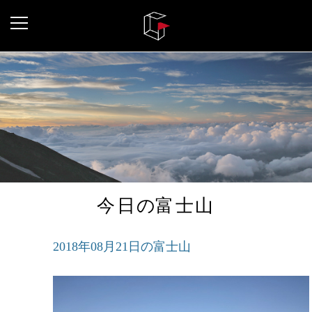
今日
の
富士山
2018年08月21日の富士山