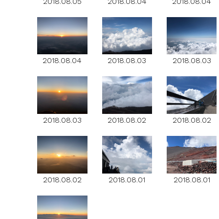
2018.08.05
2018.08.04
2018.08.04
2018.08.04
2018.08.03
2018.08.03
2018.08.03
2018.08.02
2018.08.02
2018.08.02
2018.08.01
2018.08.01