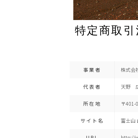
特定商取引
事業者
株式会
代表者
天野 
所在地
〒401
サイト名
富士山
URL
http://