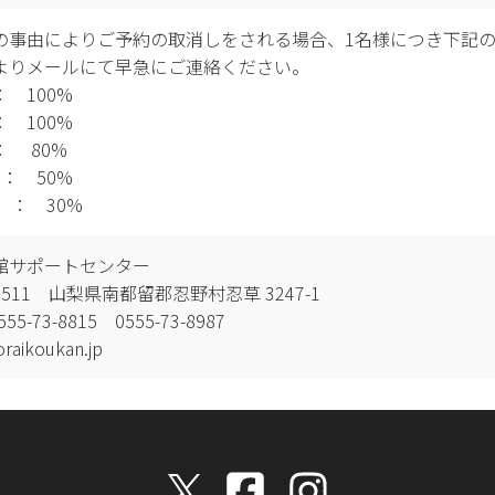
の事由によりご予約の取消しをされる場合、1名様につき下記
よりメールにて早急にご連絡ください。
 100%
 100%
： 80%
： 50%
 ： 30%
館サポートセンター
-0511 山梨県南都留郡忍野村忍草 3247-1
55-73-8815 0555-73-8987
raikoukan.jp