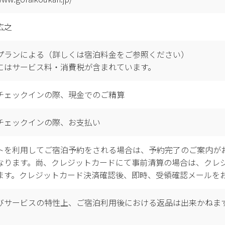
広之
プランによる（詳しくは宿泊料金をご参照ください）
にはサービス料・消費税が含まれています。
チェックインの際、現金でのご精算
チェックインの際、お支払い
トを利用してご宿泊予約をされる場合は、予約完了のご案内が
なります。尚、クレジットカードにて事前清算の場合は、クレ
ます。クレジットカード決済確認後、即時、受領確認メールを
びサービスの特性上、ご宿泊利用後における返品は出来かねま