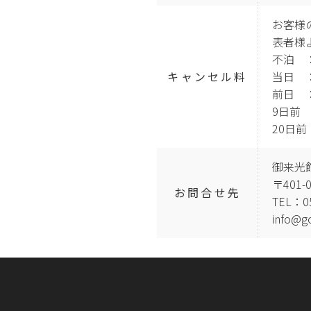
お客様
表者様
不泊 ：
キャンセル料
当日 ：
前日 
9日前 
20日前
御来光
〒401
お問合せ先
TEL：05
info@go