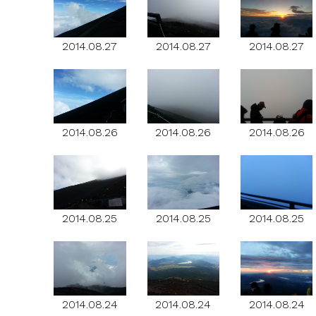
2014.08.27
2014.08.27
2014.08.27
2014.08.26
2014.08.26
2014.08.26
2014.08.25
2014.08.25
2014.08.25
2014.08.24
2014.08.24
2014.08.24