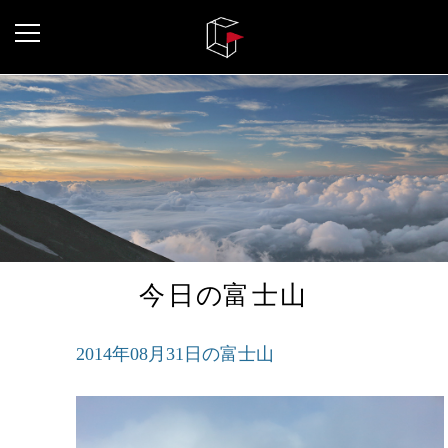
今日
の
富士山
2014年08月31日の富士山