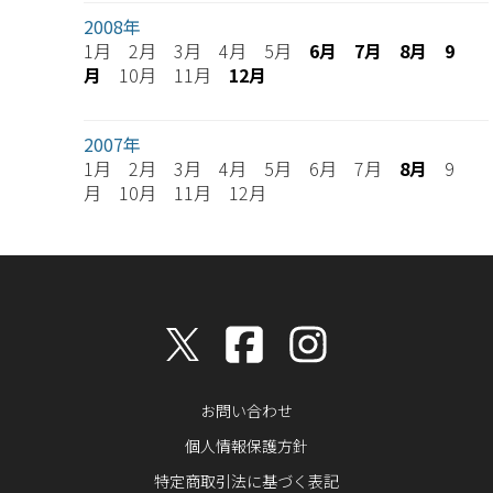
2008年
1月 2月 3月 4月 5月
6月
7月
8月
9
月
10月 11月
12月
2007年
1月 2月 3月 4月 5月 6月 7月
8月
9
月 10月 11月 12月
お問い合わせ
個人情報保護方針
特定商取引法に基づく表記