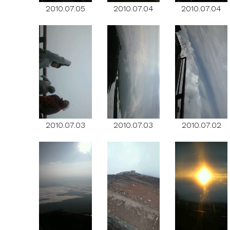
2010.07.05
2010.07.04
2010.07.04
2010.07.03
2010.07.03
2010.07.02