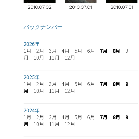
2010.07.02
2010.07.01
2010.07.01
バックナンバー
2026年
1月 2月 3月 4月 5月 6月
7月
8月
9
月 10月 11月 12月
2025年
1月 2月 3月 4月 5月 6月
7月
8月
9
月
10月 11月 12月
2024年
1月 2月 3月 4月 5月 6月
7月
8月
9
月
10月 11月 12月