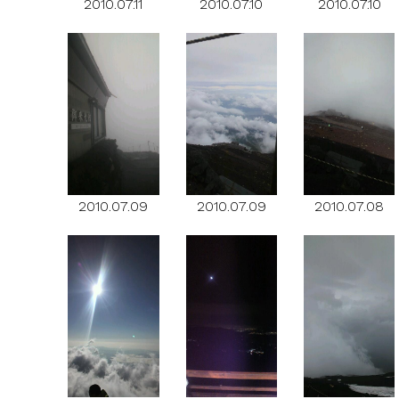
2010.07.11
2010.07.10
2010.07.10
2010.07.09
2010.07.09
2010.07.08