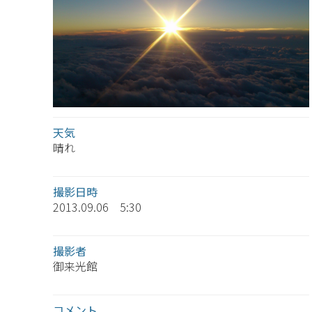
天気
晴れ
撮影日時
2013.09.06 5:30
撮影者
御来光館
コメント