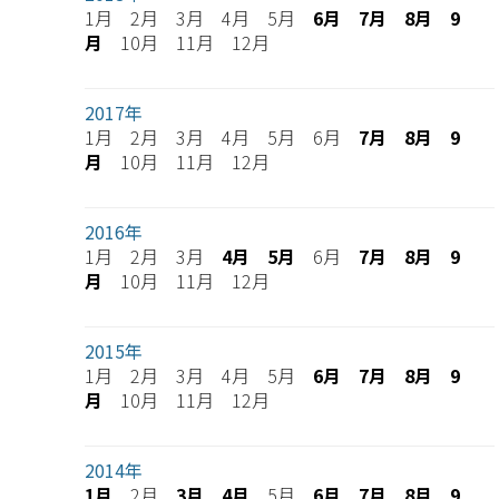
1月 2月 3月 4月 5月
6月
7月
8月
9
月
10月 11月 12月
2017年
1月 2月 3月 4月 5月 6月
7月
8月
9
月
10月 11月 12月
2016年
1月 2月 3月
4月
5月
6月
7月
8月
9
月
10月 11月 12月
2015年
1月 2月 3月 4月 5月
6月
7月
8月
9
月
10月 11月 12月
2014年
1月
2月
3月
4月
5月
6月
7月
8月
9