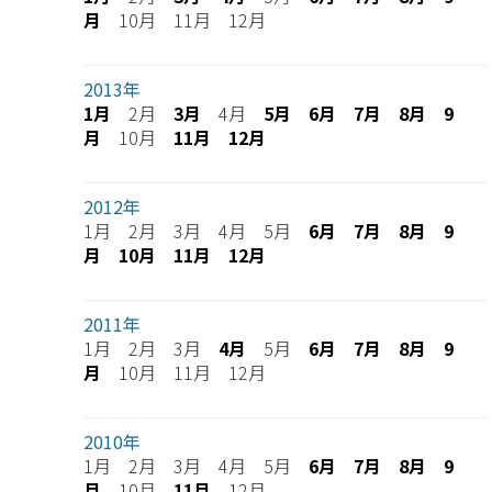
月
10月 11月 12月
2013年
1月
2月
3月
4月
5月
6月
7月
8月
9
月
10月
11月
12月
2012年
1月 2月 3月 4月 5月
6月
7月
8月
9
月
10月
11月
12月
2011年
1月 2月 3月
4月
5月
6月
7月
8月
9
月
10月 11月 12月
2010年
1月 2月 3月 4月 5月
6月
7月
8月
9
月
10月
11月
12月