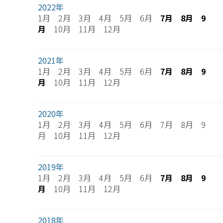
2022年
1月 2月 3月 4月 5月 6月
7月
8月
9
月
10月 11月 12月
2021年
1月 2月 3月 4月 5月 6月
7月
8月
9
月
10月 11月 12月
2020年
1月 2月 3月 4月 5月 6月 7月 8月 9
月 10月 11月 12月
2019年
1月 2月 3月 4月 5月 6月
7月
8月
9
月
10月 11月 12月
2018年