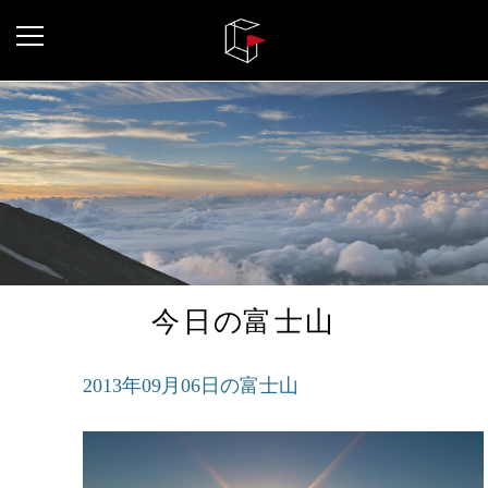
今日
の
富士山
2013年09月06日の富士山