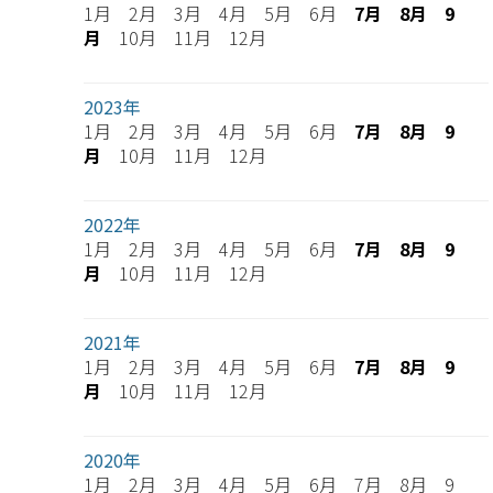
1月 2月 3月 4月 5月 6月
7月
8月
9
月
10月 11月 12月
2023年
1月 2月 3月 4月 5月 6月
7月
8月
9
月
10月 11月 12月
2022年
1月 2月 3月 4月 5月 6月
7月
8月
9
月
10月 11月 12月
2021年
1月 2月 3月 4月 5月 6月
7月
8月
9
月
10月 11月 12月
2020年
1月 2月 3月 4月 5月 6月 7月 8月 9