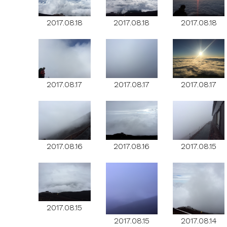
2017.08.18
2017.08.18
2017.08.18
2017.08.17
2017.08.17
2017.08.17
2017.08.16
2017.08.16
2017.08.15
2017.08.15
2017.08.15
2017.08.14