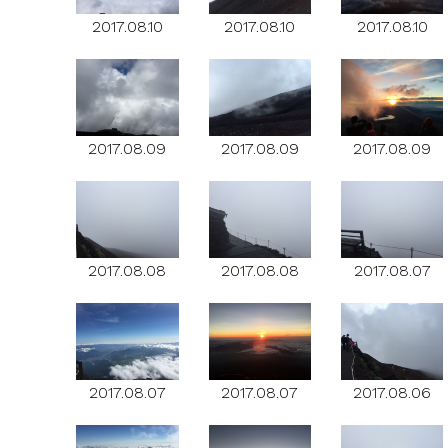
2017.08.10
2017.08.10
2017.08.10
2017.08.09
2017.08.09
2017.08.09
2017.08.08
2017.08.08
2017.08.07
2017.08.07
2017.08.07
2017.08.06