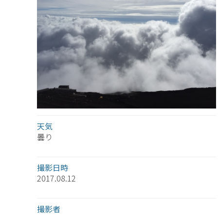
天気
曇り
撮影日時
2017.08.12
撮影者