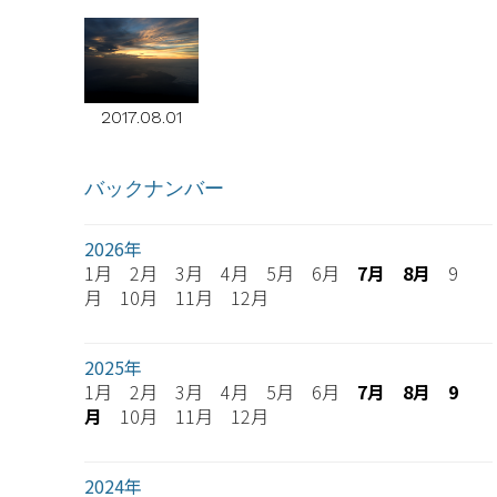
2017.08.01
バックナンバー
2026年
1月 2月 3月 4月 5月 6月
7月
8月
9
月 10月 11月 12月
2025年
1月 2月 3月 4月 5月 6月
7月
8月
9
月
10月 11月 12月
2024年