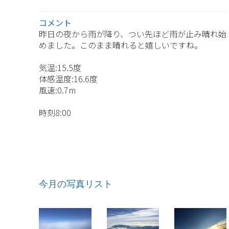
コメント
昨日の夜から雨が降り、つい先ほど雨が止み晴れ始
めました。このまま晴れると嬉しいですね。
気温:15.5度
体感温度:16.6度
風速:0.7m
時刻8:00
今月の写真リスト