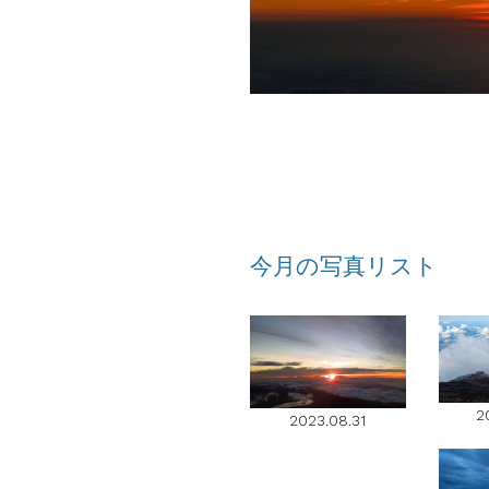
今月の写真リスト
2
2023.08.31