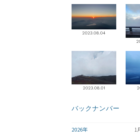
2023.08.04
2
2023.08.01
2
バックナンバー
2026年
1