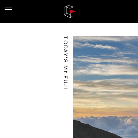
TODAY'S Mt.FUJI