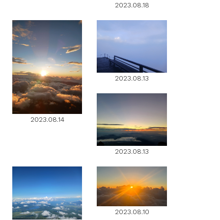
2023.08.18
2023.08.13
2023.08.14
2023.08.13
2023.08.10