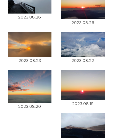
2023.08.26
2023.08.26
2023.08.23
2023.08.22
2023.08.19
2023.08.20