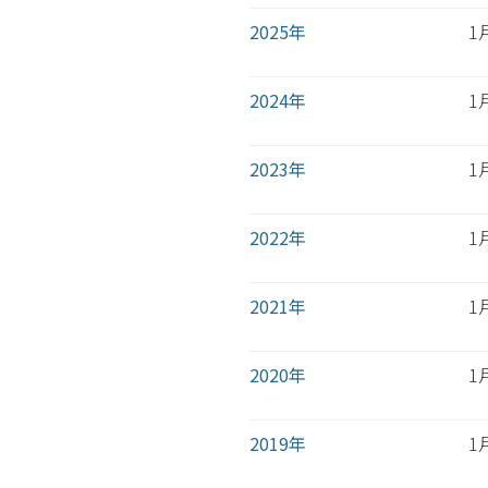
2025年
1
2024年
1
2023年
1
2022年
1
2021年
1
2020年
1
2019年
1