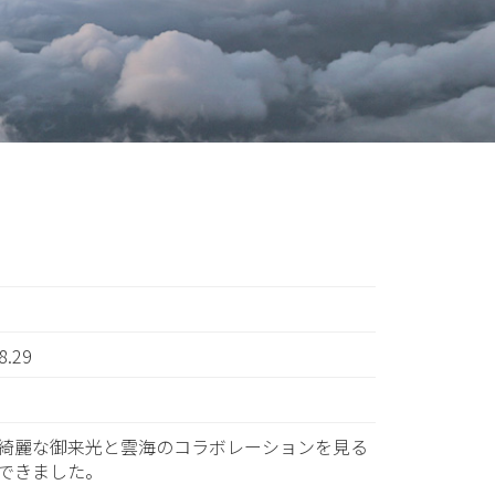
08.29
綺麗な御来光と雲海のコラボレーションを見る
できました。