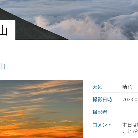
山
士山
天気
晴れ
撮影日時
2023.
撮影者
コメント
本日は
ことが