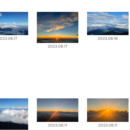
023.08.17
2023.08.16
2023.08.17
2023.08.11
2023.08.11