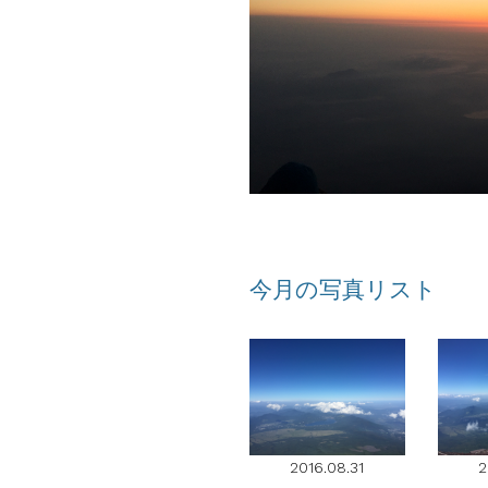
今月の写真リスト
2016.08.31
2