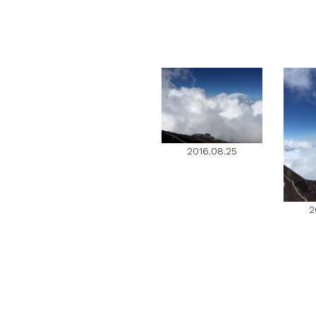
2016.08.25
2