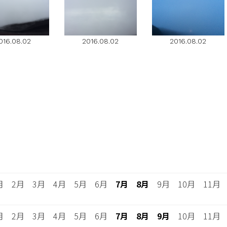
016.08.02
2016.08.02
2016.08.02
月 2月 3月 4月 5月 6月
7月
8月
9月 10月 11月 
月 2月 3月 4月 5月 6月
7月
8月
9月
10月 11月 