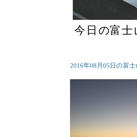
今日
の
富士
2016年08月05日の富