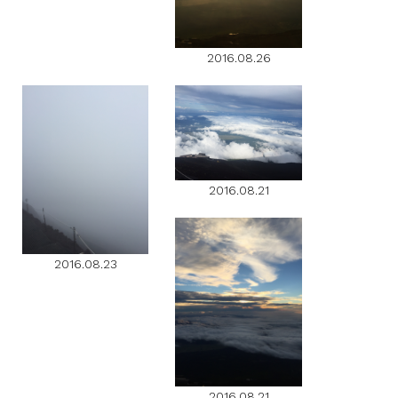
2016.08.26
2016.08.21
2016.08.23
2016.08.21