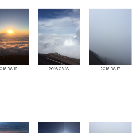
016.08.19
2016.08.18
2016.08.17