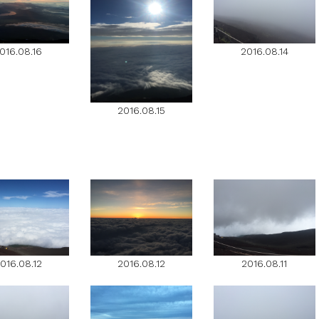
016.08.16
2016.08.14
2016.08.15
016.08.12
2016.08.12
2016.08.11