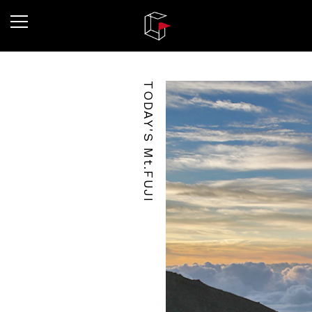
TODAY'S Mt.FUJI