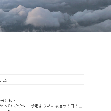
08.25
 御来光状況
かっていたため、予定よりだいぶ遅めの日の出
ました。