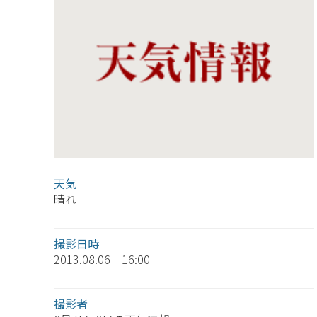
天気
晴れ
撮影日時
2013.08.06 16:00
撮影者