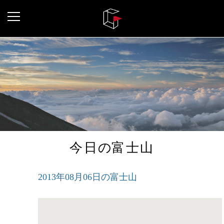
今日
の
富士山
2013年08月06日の富士山