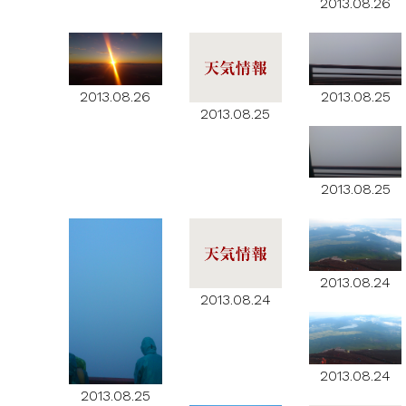
2013.08.26
2013.08.26
2013.08.25
2013.08.25
2013.08.25
2013.08.24
2013.08.24
2013.08.24
2013.08.25