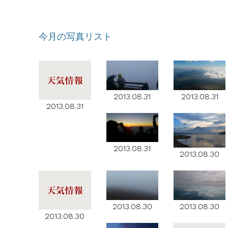
今月の写真リスト
2013.08.31
2013.08.31
2013.08.31
2013.08.31
2013.08.30
2013.08.30
2013.08.30
2013.08.30