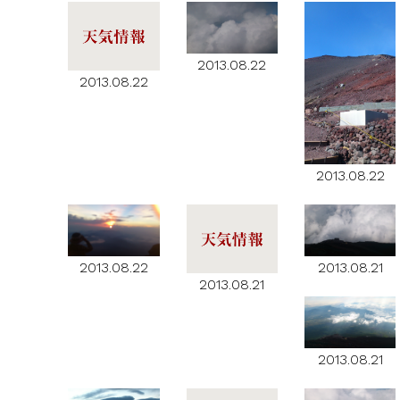
2013.08.22
2013.08.22
2013.08.22
2013.08.22
2013.08.21
2013.08.21
2013.08.21