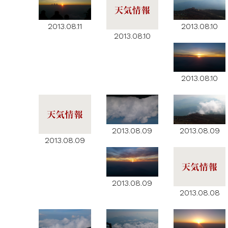
2013.08.11
2013.08.10
2013.08.10
2013.08.10
2013.08.09
2013.08.09
2013.08.09
2013.08.09
2013.08.08