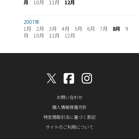
月
10月 11月
12月
2007年
1月 2月 3月 4月 5月 6月 7月
8月
9
月 10月 11月 12月
お問い合わせ
個人情報保護方針
特定商取引法に基づく表記
サイトのご利用について