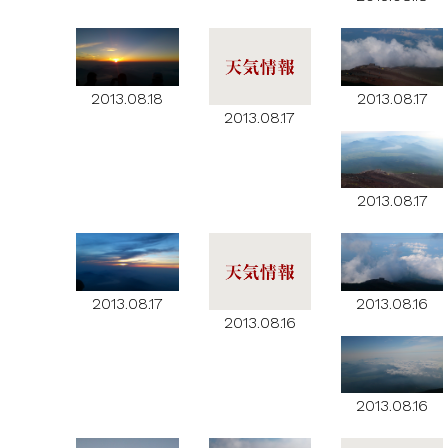
2013.08.18
2013.08.17
2013.08.17
2013.08.17
2013.08.17
2013.08.16
2013.08.16
2013.08.16