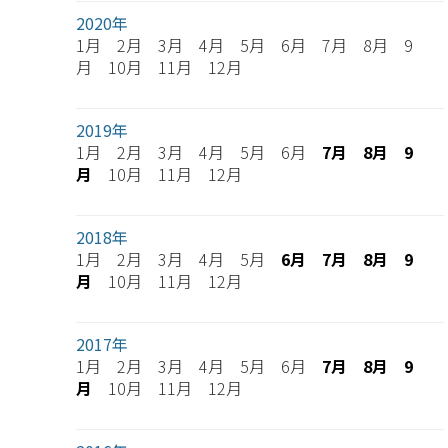
2020年
1月 2月 3月 4月 5月 6月 7月 8月 9
月 10月 11月 12月
2019年
1月 2月 3月 4月 5月 6月
7月
8月
9
月
10月 11月 12月
2018年
1月 2月 3月 4月 5月
6月
7月
8月
9
月
10月 11月 12月
2017年
1月 2月 3月 4月 5月 6月
7月
8月
9
月
10月 11月 12月