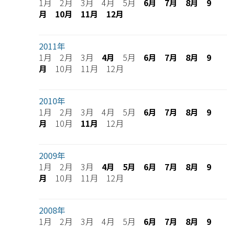
1月 2月 3月 4月 5月
6月
7月
8月
9
月
10月
11月
12月
2011年
1月 2月 3月
4月
5月
6月
7月
8月
9
月
10月 11月 12月
2010年
1月 2月 3月 4月 5月
6月
7月
8月
9
月
10月
11月
12月
2009年
1月 2月 3月
4月
5月
6月
7月
8月
9
月
10月 11月 12月
2008年
1月 2月 3月 4月 5月
6月
7月
8月
9