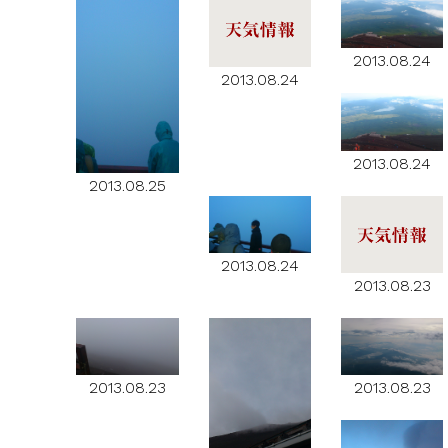
2013.08.24
2013.08.24
2013.08.24
2013.08.25
2013.08.24
2013.08.23
2013.08.23
2013.08.23