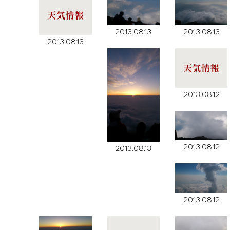
2013.08.13
2013.08.13
2013.08.13
2013.08.12
2013.08.12
2013.08.13
2013.08.12