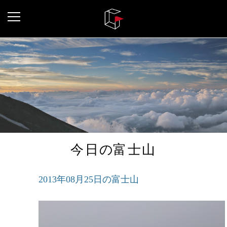
今日
の
富士山
2013年08月25日の富士山