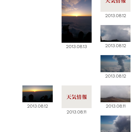
2013.08.12
2013.08.12
2013.08.13
2013.08.12
2013.08.12
2013.08.11
2013.08.11