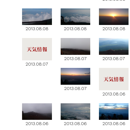
2013.08.08
2013.08.08
2013.08.08
2013.08.07
2013.08.07
2013.08.07
2013.08.07
2013.08.06
2013.08.06
2013.08.06
2013.08.06