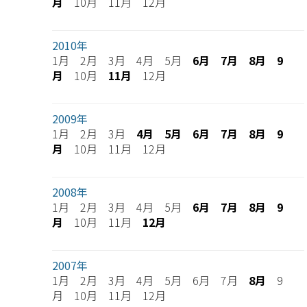
月
10月 11月 12月
2010年
1月 2月 3月 4月 5月
6月
7月
8月
9
月
10月
11月
12月
2009年
1月 2月 3月
4月
5月
6月
7月
8月
9
月
10月 11月 12月
2008年
1月 2月 3月 4月 5月
6月
7月
8月
9
月
10月 11月
12月
2007年
1月 2月 3月 4月 5月 6月 7月
8月
9
月 10月 11月 12月