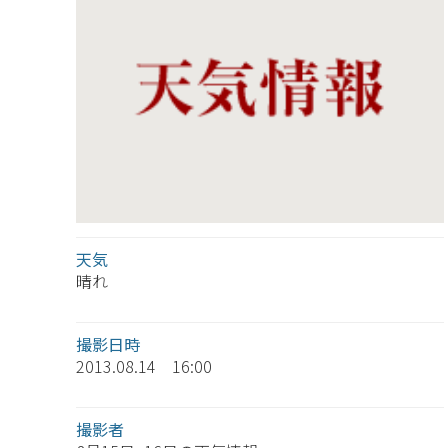
天気
晴れ
撮影日時
2013.08.14 16:00
撮影者