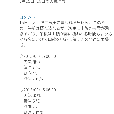
8月15日−16日の天気情報
コメント
15日：太平洋高気圧に覆われる見込み。このた
め、午前は概ね晴れるが、次第に中腹から雲が湧
きあがり、午後は山頂が霧に覆われる時間も。夕方
から夜にかけて山麓を中心に積乱雲の発達に要警
戒。
◇2013/08/15 00:00
天気:晴れ
気温:7 ℃
風向:北
風速:2 m/s
◇2013/08/15 06:00
天気:晴れ
気温:6 ℃
風向:北
風速:3 m/s