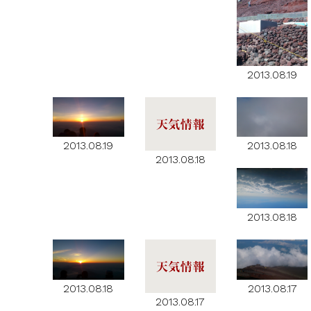
2013.08.19
2013.08.19
2013.08.18
2013.08.18
2013.08.18
2013.08.18
2013.08.17
2013.08.17