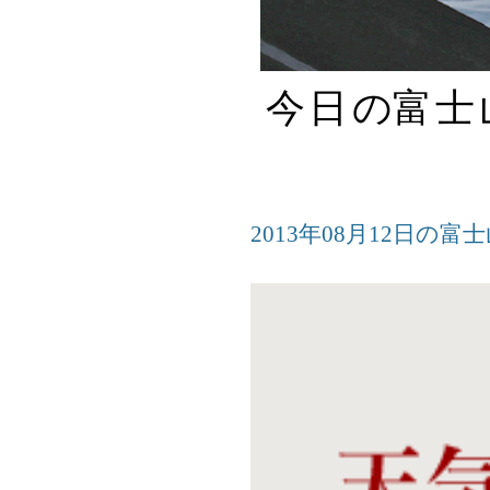
今日
の
富士
2013年08月12日の富