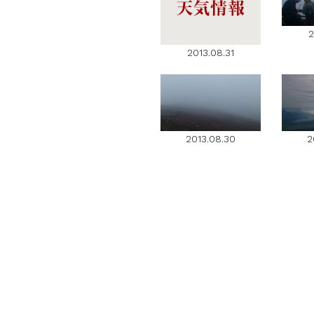
2
2013.08.31
2013.08.30
2