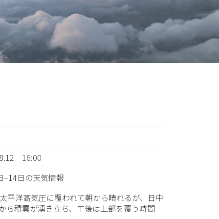
08.12 16:00
3日−14日の天気情報
：太平洋高気圧に覆われて朝から晴れるが、日中
から積雲が湧き立ち、午後は上部を覆う時間