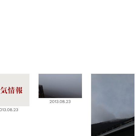
2013.08.23
013.08.23