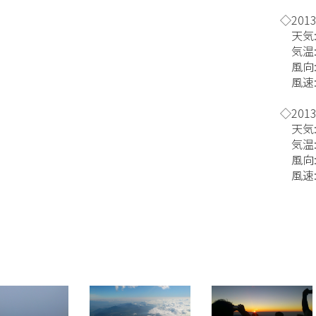
◇2013
天気:
気温:
風向:
風速:4
◇2013
天気:
気温:
風向
風速:3