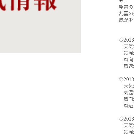
発雷の
乱雲の
風が少
◇2013
天気:
気温:
風向:
風速:6
◇2013
天気:
気温:
風向:
風速:9
◇2013
天気:
気温: