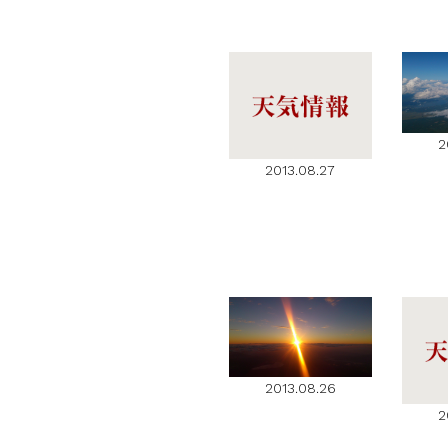
2
2013.08.27
2013.08.26
2