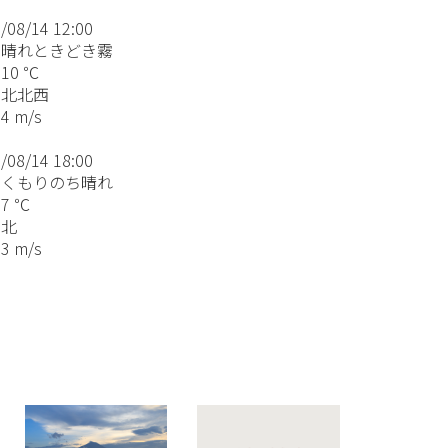
/08/14 12:00
晴れときどき霧
10 ℃
北北西
 m/s
/08/14 18:00
くもりのち晴れ
7 ℃
:北
 m/s