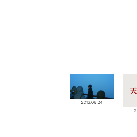
2013.08.24
2