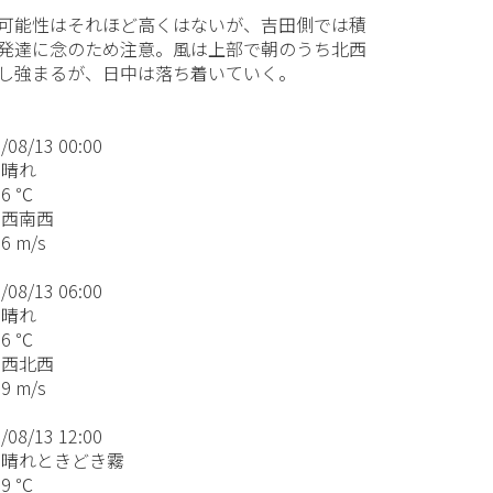
可能性はそれほど高くはないが、吉田側では積
発達に念のため注意。風は上部で朝のうち北西
し強まるが、日中は落ち着いていく。
/08/13 00:00
晴れ
6 ℃
西南西
 m/s
/08/13 06:00
晴れ
6 ℃
西北西
 m/s
/08/13 12:00
晴れときどき霧
9 ℃