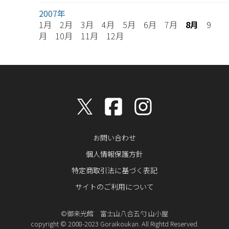
2007年
1月 2月 3月 4月 5月 6月 7月
8月
9
月 10月 11月 12月
お問い合わせ
個人情報保護方針
特定商取引法に基づく表記
サイトのご利用について
©御来光館 富士山八合五勺 山小屋
copyright © 2008-2023 Goraikoukan. All Rightd Reserved.