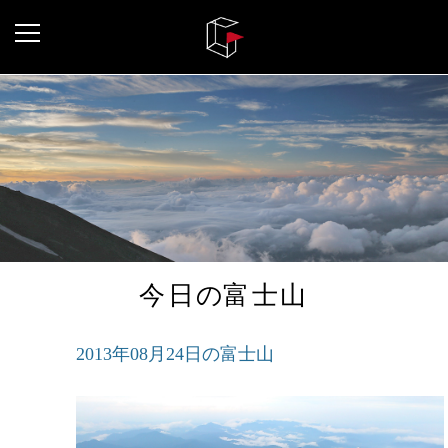
今日
の
富士山
2013年08月24日の富士山