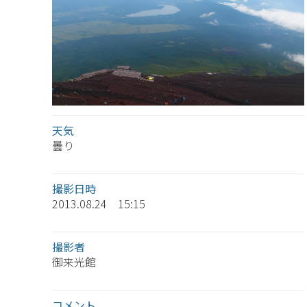
天気
曇り
撮影日時
2013.08.24 15:15
撮影者
御来光館
コメント