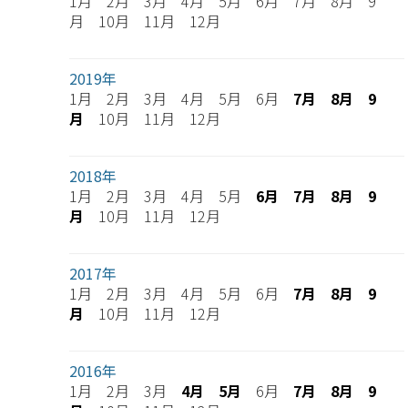
1月 2月 3月 4月 5月 6月 7月 8月 9
月 10月 11月 12月
2019年
1月 2月 3月 4月 5月 6月
7月
8月
9
月
10月 11月 12月
2018年
1月 2月 3月 4月 5月
6月
7月
8月
9
月
10月 11月 12月
2017年
1月 2月 3月 4月 5月 6月
7月
8月
9
月
10月 11月 12月
2016年
1月 2月 3月
4月
5月
6月
7月
8月
9