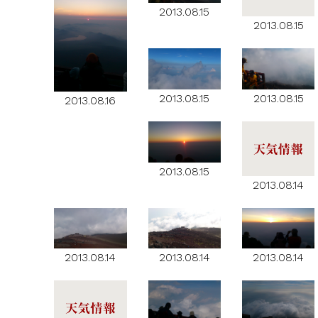
2013.08.15
2013.08.15
2013.08.15
2013.08.15
2013.08.16
2013.08.15
2013.08.14
2013.08.14
2013.08.14
2013.08.14