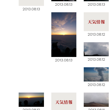
2013.08.13
2013.08.13
2013.08.13
2013.08.12
2013.08.12
2013.08.13
2013.08.12
2013.08.12
2013.08.11